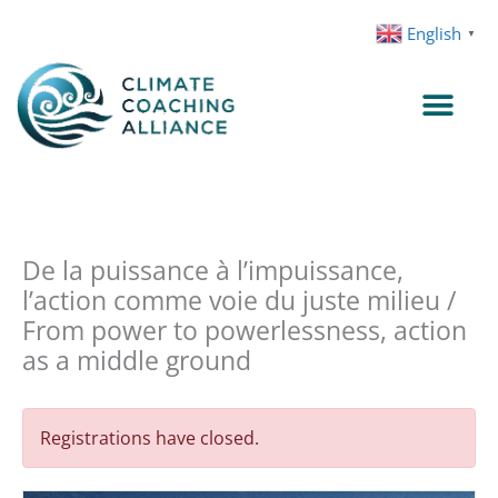
Skip
English
▼
to
content
De la puissance à l’impuissance,
l’action comme voie du juste milieu /
From power to powerlessness, action
as a middle ground
Registrations have closed.