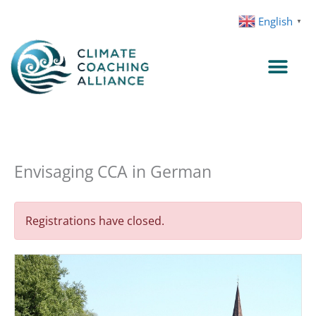
Skip
English
▼
to
content
Envisaging CCA in German
Registrations have closed.